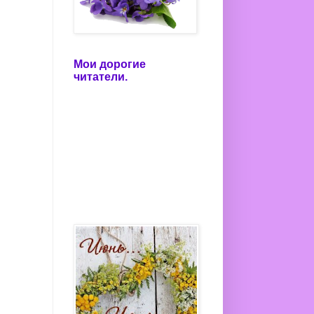
Мои дорогие
читатели.
.