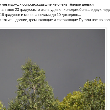
о лета-дожди,сопровождавшие не очень тёплые деньки.
ла выше 23 градусов,то июль удивил холодом,больше двух нед
8 градусов и менее,а ночами до 10 доходило...
 такие... долгие, громыхающие и сверкающие.Пугали нас по пол