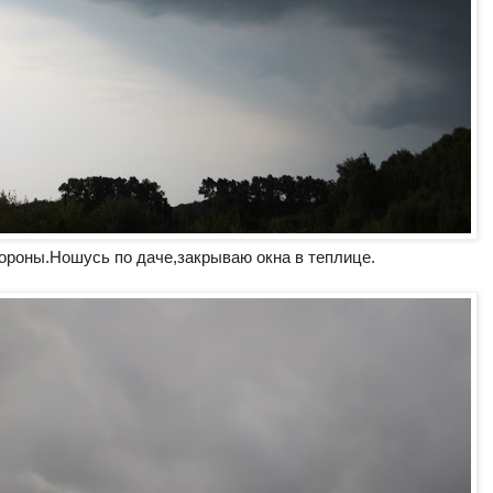
тороны.Ношусь по даче,закрываю окна в теплице.