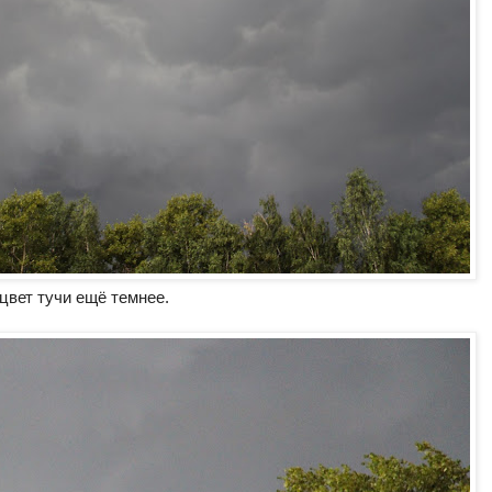
цвет тучи ещё темнее.