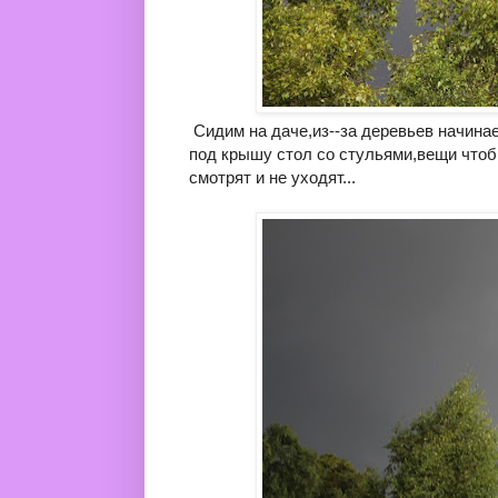
Сидим на даче,из--за деревьев начина
под крышу стол со стульями,вещи чтоб
смотрят и не уходят...