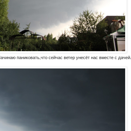
чинаю паниковать,что сейчас ветер унесёт нас вместе с дачей