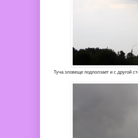
Туча зловеще подползает и с другой с