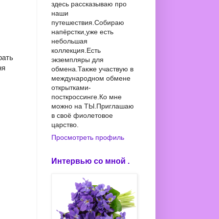
здесь рассказываю про
наши
путешествия.Собираю
напёрстки,уже есть
небольшая
коллекция.Есть
рать
экземпляры для
ня
обмена.Также участвую в
международном обмене
открытками-
посткроссинге.Ко мне
можно на ТЫ.Приглашаю
в своё фиолетовое
царство.
Просмотреть профиль
Интервью со мной .