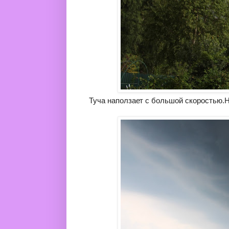
Туча наползает с большой скоростью.На