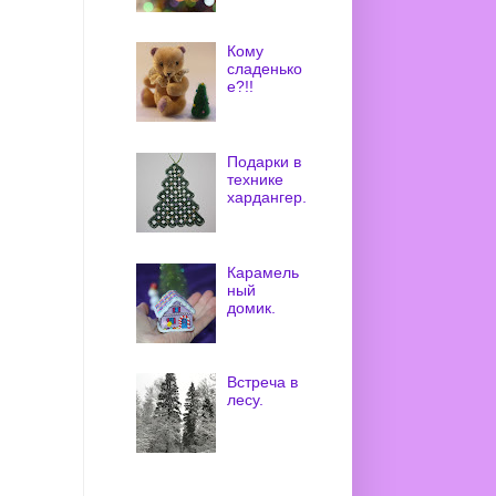
Кому
сладенько
е?!!
Подарки в
технике
хардангер.
Карамель
ный
домик.
Встреча в
лесу.